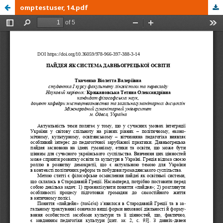
omptestuser, 14.pdf