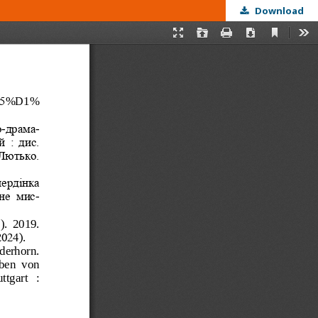
Download