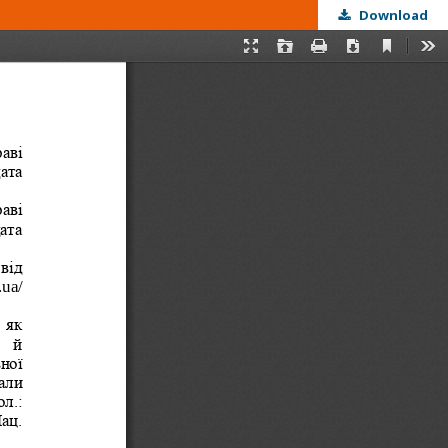
Download