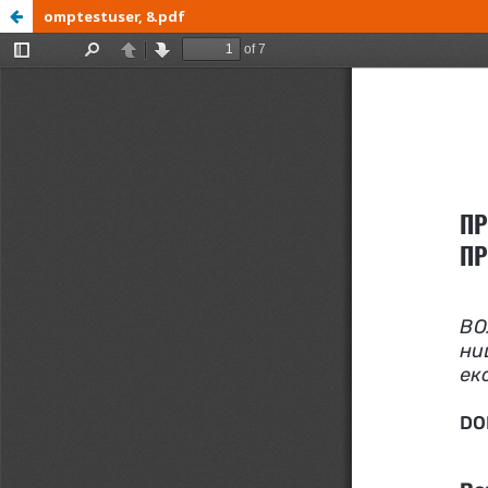
omptestuser, 8.pdf