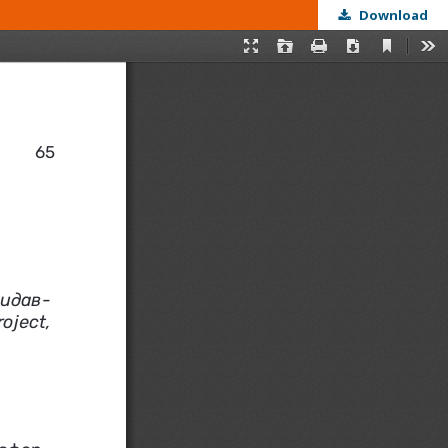
Download