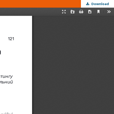
Download