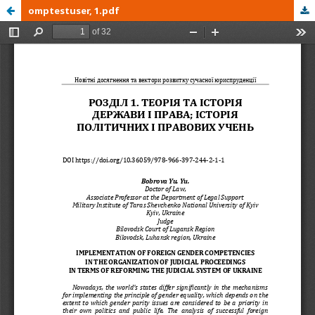
omptestuser, 1.pdf