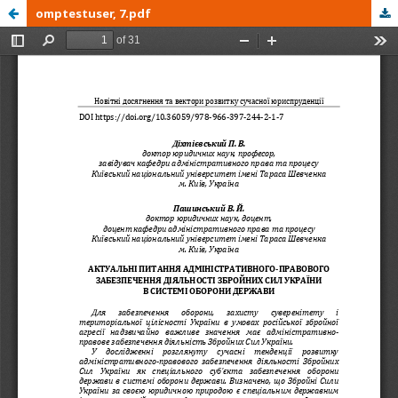
omptestuser, 7.pdf