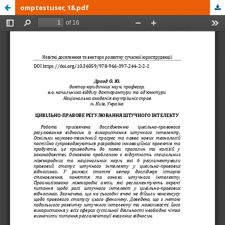
omptestuser, 18.pdf