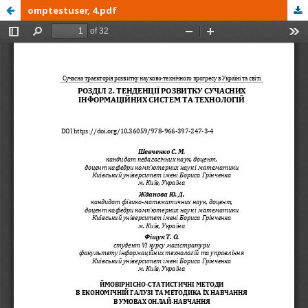
omptestuser, 4.pdf