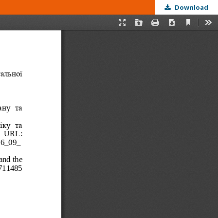
Download