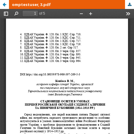
omptestuser, 3.pdf