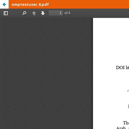
omptestuser, 8.pdf