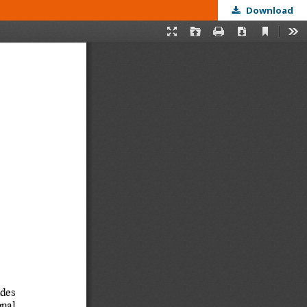
Download