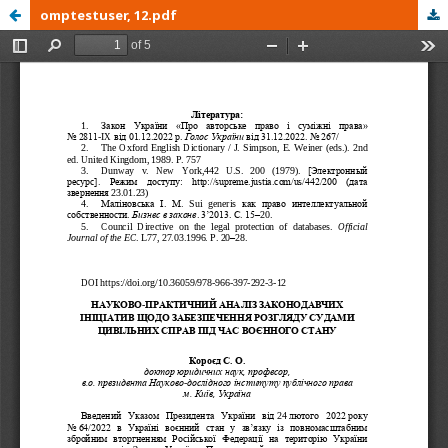
omptestuser, 12.pdf