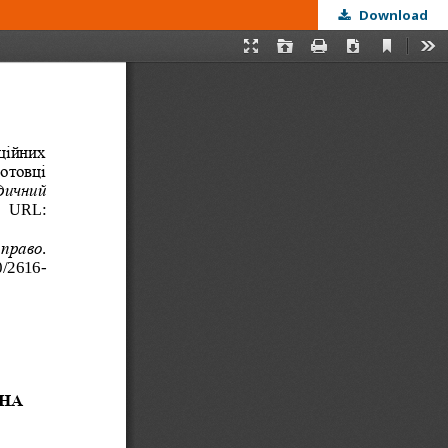
Download