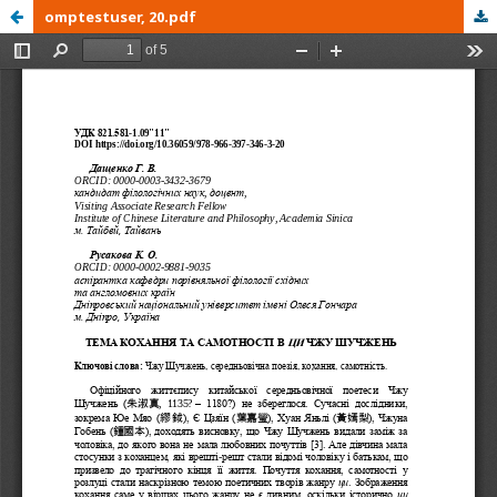
omptestuser, 20.pdf