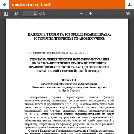
omptestuser, 1.pdf