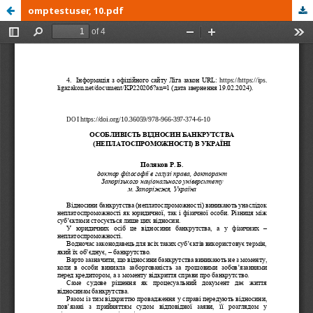
omptestuser, 10.pdf