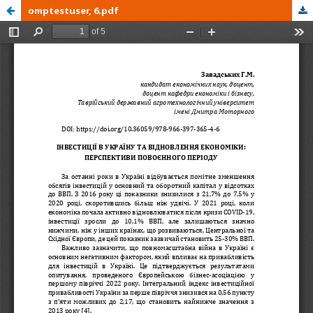
omptestuser, 6.pdf