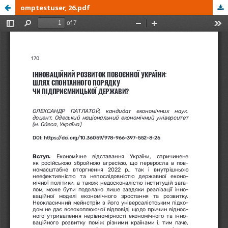
omptestuser, 26.pdf