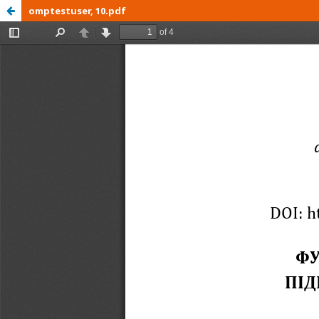
omptestuser, 10.pdf