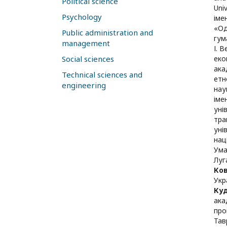
Political science
Univ
Psychology
іме
«Од
Public administration and
гум
management
І. 
Social sciences
еко
ака
Technical sciences and
етн
engineering
нау
іме
уні
тра
уні
нац
Ума
Луг
Ко
Укр
Ку
ака
про
Тав