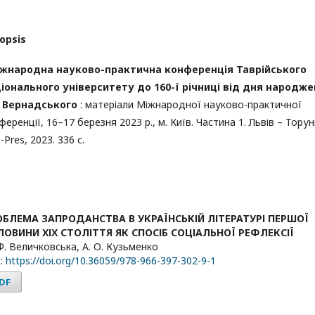
opsis
іжнародна науково-практична конференція Таврійського
іонального університету до 160-ї річниці від дня народж
І. Вернадського
: матеріали Міжнародної науково-практичної
ференції, 16–17 березня 2023 р., м. Київ. Частина 1. Львів – Торун
-Pres, 2023. 336 с.
ОБЛЕМА ЗАПРОДАНСТВА В УКРАЇНСЬКІЙ ЛІТЕРАТУРІ ПЕРШОЇ
ОВИНИ ХІХ СТОЛІТТЯ ЯК СПОСІБ СОЦІАЛЬНОЇ РЕФЛЕКСІЇ
Ф. Величковська, А. О. Кузьменко
:
https://doi.org/10.36059/978-966-397-302-9-1
DF