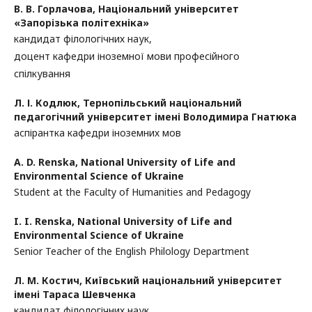
В. В. Горлачова,
Національний університет
«Запорізька політехніка»
кандидат філологічних наук,
доцент кафедри іноземної мови професійного
спілкування
Л. І. Кодлюк,
Тернопільський національний
педагогічний університет імені Володимира Гнатюка
аспірантка кафедри іноземних мов
A. D. Renska,
National University of Life and
Environmental Science of Ukraine
Student at the Faculty of Humanities and Pedagogy
I. I. Renska,
National University of Life and
Environmental Science of Ukraine
Senior Teacher of the English Philology Department
Л. М. Костич,
Київський національний університет
імені Тараса Шевченка
кандидат філологічних наук,