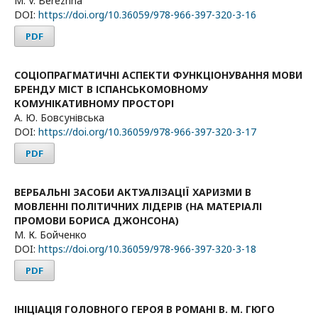
M. V. Berezhna
DOI:
https://doi.org/10.36059/978-966-397-320-3-16
PDF
СОЦІОПРАГМАТИЧНІ АСПЕКТИ ФУНКЦІОНУВАННЯ МОВИ
БРЕНДУ МІСТ В ІСПАНСЬКОМОВНОМУ
КОМУНІКАТИВНОМУ ПРОСТОРІ
А. Ю. Бовсунівська
DOI:
https://doi.org/10.36059/978-966-397-320-3-17
PDF
ВЕРБАЛЬНІ ЗАСОБИ АКТУАЛІЗАЦІЇ ХАРИЗМИ В
МОВЛЕННІ ПОЛІТИЧНИХ ЛІДЕРІВ (НА МАТЕРІАЛІ
ПРОМОВИ БОРИСА ДЖОНСОНА)
М. К. Бойченко
DOI:
https://doi.org/10.36059/978-966-397-320-3-18
PDF
ІНІЦІАЦІЯ ГОЛОВНОГО ГЕРОЯ В РОМАНІ В. М. ГЮГО