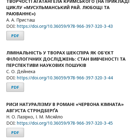
ТВОРЧОСТІ АГАТАНГЕЛА КРИМСЬКОГО (НА ПРИКЛАДІ
ЦИКЛУ «МУСУЛЬМАНСЬКИЙ РАЙ. ЛЮБОЩІ ТА
РАЮВАННЄ»)
А. А. Присташ
DOI:
https://doi.org/10.36059/978-966-397-320-3-43
PDF
ЛІМІНАЛЬНІСТЬ У ТВОРАХ ШЕКСПІРА ЯК ОБ’ЄКТ
ФІЛОЛОГІЧНИХ ДОСЛІДЖЕНЬ: СТАН ВИВЧЕНОСТІ ТА
ПЕРСПЕКТИВИ НАУКОВИХ ПОШУКІВ
С. О. Дейнека
DOI:
https://doi.org/10.36059/978-966-397-320-3-44
PDF
РИСИ НАТУРАЛІЗМУ В РОМАНІ «ЧЕРВОНА КІМНАТА»
АВГУСТА СТРІНДБЕРҐА
Н. О. Лазірко, І. М. Місяйло
DOI:
https://doi.org/10.36059/978-966-397-320-3-45
PDF