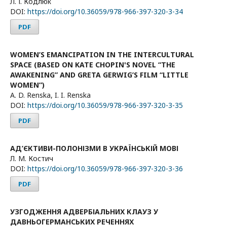
Л. І. Кодлюк
DOI:
https://doi.org/10.36059/978-966-397-320-3-34
PDF
WOMEN’S EMANCIPATION IN THE INTERCULTURAL
SPACE (BASED ON KATE CHOPIN'S NOVEL “THE
AWAKENING” AND GRETA GERWIG’S FILM “LITTLE
WOMEN”)
A. D. Renska, I. I. Renska
DOI:
https://doi.org/10.36059/978-966-397-320-3-35
PDF
АД’ЄКТИВИ-ПОЛОНІЗМИ В УКРАЇНСЬКІЙ МОВІ
Л. М. Костич
DOI:
https://doi.org/10.36059/978-966-397-320-3-36
PDF
УЗГОДЖЕННЯ АДВЕРБІАЛЬНИХ КЛАУЗ У
ДАВНЬОГЕРМАНСЬКИХ РЕЧЕННЯХ