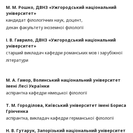
М. М. Рошко,
ДВНЗ «Ужгородський національний
університет»
кандидат філологічних наук, доцент,
декан факультету іноземної філології
І. В. Гаврило,
ДВНЗ «Ужгородський національний
університет»
старший викладач кафедри романських мов і зарубіжної
літератури
М. А. Гамор,
Волинський національний університет
імені Лесі Українки
аспірантка кафедри німецької філології
Т. М. Городілова,
Київський університет імені Бориса
Грінченка
аспірантка, викладач кафедри германської філології
Н. В. Гутарук,
Запорізький національний університет