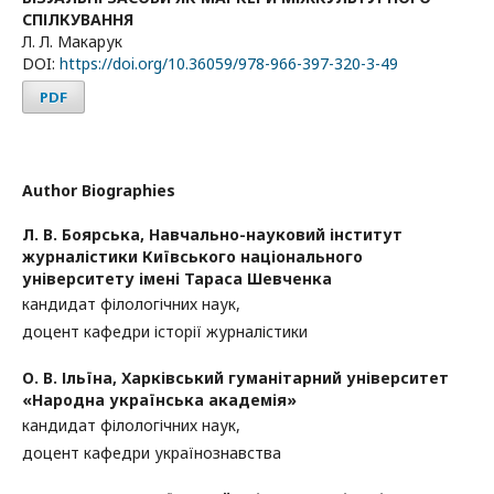
СПІЛКУВАННЯ
Л. Л. Макарук
DOI:
https://doi.org/10.36059/978-966-397-320-3-49
PDF
Author Biographies
Л. В. Боярська,
Навчально-науковий інститут
журналістики Київського національного
університету імені Тараса Шевченка
кандидат філологічних наук,
доцент кафедри історії журналістики
О. В. Ільїна,
Харківський гуманітарний університет
«Народна українська академія»
кандидат філологічних наук,
доцент кафедри українознавства