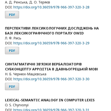
А. Д. Ренська, Д. О. Теряєв
DOI:
https://doi.org/10.36059/978-966-397-320-3-28
PDF
ПЕРСПЕКТИВИ ЛЕКСИКОЛОГІЧНИХ ДОСЛІДЖЕНЬ НА
БАЗІ ЛЕКСИКОГРАФІЧНОГО ПОРТАЛУ OWID
Л. Ф. Рись
DOI:
https://doi.org/10.36059/978-966-397-320-3-29
PDF
СИНТАГМАТИЧНІ ЗВ’ЯЗКИ ВЕРБАЛІЗАТОРІВ
СУБКОНЦЕПТУ ΑΡΡΩΣΤΙΑ В ДАВНЬОГРЕЦЬКІЙ МОВІ
Н. Б. Чернюх-Мацієвська
DOI:
https://doi.org/10.36059/978-966-397-320-3-30
PDF
LEXICAL-SEMANTIC ANALOGY IN COMPUTER LEXIS
O. S. Chyrvonyi
DOI:
https://doi.org/10.36059/978-966-397-320-3-31