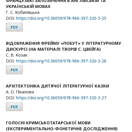
ФРАНЦУЗЬКІ ЗАПОЗИЧЕННЯ В АНГЛІЙСЬКІЙ ТА
УКРАЇНСЬКІЙ МОВАХ
Г. С. Кобиляцька
DOI:
https://doi.org/10.36059/978-966-397-320-3-25
PDF
ВІДОБРАЖЕННЯ ФРЕЙМУ «ПОБУТ» У ЛІТЕРАТУРНОМУ
ДИСКУРСІ (НА МАТЕРІАЛІ ТВОРІВ С. ЦВЕЙГА)
С. В. Козак
DOI:
https://doi.org/10.36059/978-966-397-320-3-26
PDF
АРХІТЕКТОНІКА ДИТЯЧОЇ ЛІТЕРАТУРНОЇ КАЗКИ
А. О. Пікалова
DOI:
https://doi.org/10.36059/978-966-397-320-3-27
PDF
ГОЛОСНІ КРИМСЬКОТАТАРСЬКОЇ МОВИ
(ЕКСПЕРИМЕНТАЛЬНО-ФОНЕТИЧНЕ ДОСЛІДЖЕННЯ)