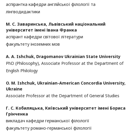
аспірантка кафедри англійської філології та
лінгводидактики
М. С. Заваринська,
Львівський національний
університет імені Івана Франка
аспірант кафедри світової літератури
факультету іноземних мов
A. A. Ishchuk,
Dragomanov Ukrainian State University
PhD (Philosophy), Associate Professor at the Department of
English Philology
O. M. Ishchuk,
Ukrainian-American Concordia University,
Ukraine
Associate Professor at the Department of General Studies
Г. С. Кобиляцька,
Київський університет імені Бориса
Грінченка
викладач кафедри германської філології
факультету романо-германської філології