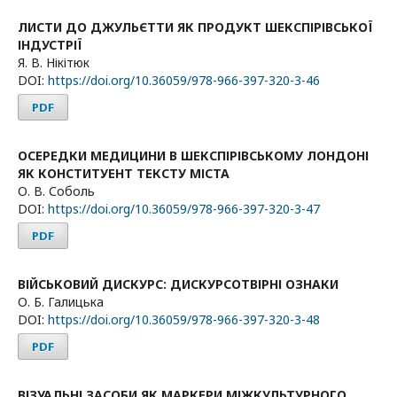
ЛИСТИ ДО ДЖУЛЬЄТТИ ЯК ПРОДУКТ ШЕКСПІРІВСЬКОЇ
ІНДУСТРІЇ
Я. В. Нікітюк
DOI:
https://doi.org/10.36059/978-966-397-320-3-46
PDF
ОСЕРЕДКИ МЕДИЦИНИ В ШЕКСПІРІВСЬКОМУ ЛОНДОНІ
ЯК КОНСТИТУЕНТ ТЕКСТУ МІСТА
О. В. Соболь
DOI:
https://doi.org/10.36059/978-966-397-320-3-47
PDF
ВІЙСЬКОВИЙ ДИСКУРС: ДИСКУРСОТВІРНІ ОЗНАКИ
О. Б. Галицька
DOI:
https://doi.org/10.36059/978-966-397-320-3-48
PDF
ВІЗУАЛЬНІ ЗАСОБИ ЯК МАРКЕРИ МІЖКУЛЬТУРНОГО