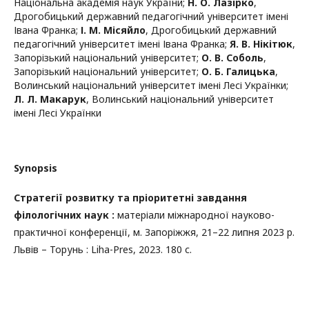
Національна академія наук України
;
Н. О. Лазірко
,
Дрогобицький державний педагогічний університет імені
Івана Франка
;
І. М. Місяйло
,
Дрогобицький державний
педагогічний університет імені Івана Франка
;
Я. В. Нікітюк
,
Запорізький національний університет
;
О. В. Соболь
,
Запорізький національний університет
;
О. Б. Галицька
,
Волинський національний університет імені Лесі Українки
;
Л. Л. Макарук
,
Волинський національний університет
імені Лесі Українки
Synopsis
Стратегії розвитку та пріоритетні завдання
філологічних наук :
матеріали міжнародної науково-
практичної конференції, м. Запоріжжя, 21–22 липня 2023 р.
Львів – Торунь : Liha-Pres, 2023. 180 с.