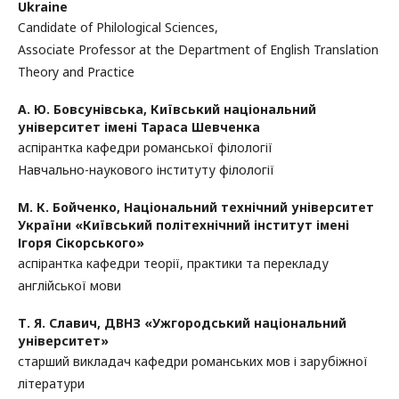
Ukraine
Candidate of Philological Sciences,
Associate Professor at the Department of English Translation
Theory and Practice
А. Ю. Бовсунівська,
Київський національний
університет імені Тараса Шевченка
аспірантка кафедри романської філології
Навчально-наукового інституту філології
М. К. Бойченко,
Національний технічний університет
України «Київський політехнічний інститут імені
Ігоря Сікорського»
аспірантка кафедри теорії, практики та перекладу
англійської мови
Т. Я. Славич,
ДВНЗ «Ужгородський національний
університет»
старший викладач кафедри романських мов і зарубіжної
літератури