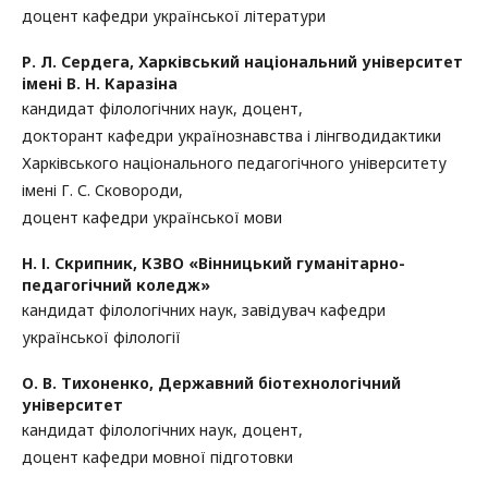
доцент кафедри української літератури
Р. Л. Сердега,
Харківський національний університет
імені В. Н. Каразіна
кандидат філологічних наук, доцент,
докторант кафедри українознавства і лінгводидактики
Харківського національного педагогічного університету
імені Г. С. Сковороди,
доцент кафедри української мови
Н. І. Скрипник,
КЗВО «Вінницький гуманітарно-
педагогічний коледж»
кандидат філологічних наук, завідувач кафедри
української філології
О. В. Тихоненко,
Державний біотехнологічний
університет
кандидат філологічних наук, доцент,
доцент кафедри мовної підготовки