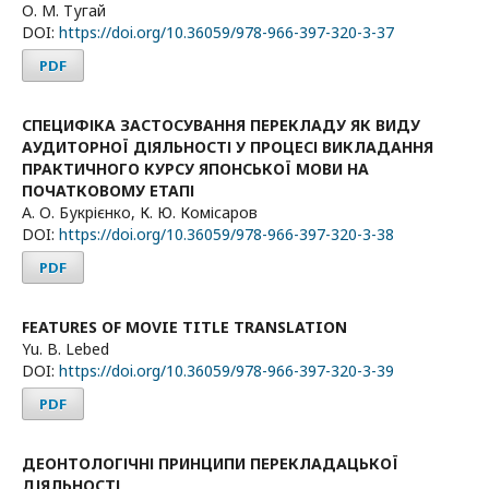
О. М. Тугай
DOI:
https://doi.org/10.36059/978-966-397-320-3-37
PDF
СПЕЦИФІКА ЗАСТОСУВАННЯ ПЕРЕКЛАДУ ЯК ВИДУ
АУДИТОРНОЇ ДІЯЛЬНОСТІ У ПРОЦЕСІ ВИКЛАДАННЯ
ПРАКТИЧНОГО КУРСУ ЯПОНСЬКОЇ МОВИ НА
ПОЧАТКОВОМУ ЕТАПІ
А. О. Букрієнко, К. Ю. Комісаров
DOI:
https://doi.org/10.36059/978-966-397-320-3-38
PDF
FEATURES OF MOVIE TITLE TRANSLATION
Yu. B. Lebed
DOI:
https://doi.org/10.36059/978-966-397-320-3-39
PDF
ДЕОНТОЛОГІЧНІ ПРИНЦИПИ ПЕРЕКЛАДАЦЬКОЇ
ДІЯЛЬНОСТІ