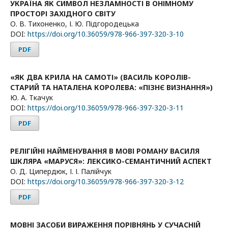
УКРАЇНА ЯК СИМВОЛ НЕЗЛАМНОСТІ В ОНІМНОМУ
ПРОСТОРІ ЗАХІДНОГО СВІТУ
О. В. Тихоненко, І. Ю. Підгородецька
DOI:
https://doi.org/10.36059/978-966-397-320-3-10
PDF
«ЯК ДВА КРИЛА НА САМОТІ» (ВАСИЛЬ КОРОЛІВ-
СТАРИЙ ТА НАТАЛЕНА КОРОЛЕВА: «ПІЗНЄ ВИЗНАННЯ»)
Ю. А. Ткачук
DOI:
https://doi.org/10.36059/978-966-397-320-3-11
PDF
РЕЛІГІЙНІ НАЙМЕНУВАННЯ В МОВІ РОМАНУ ВАСИЛЯ
ШКЛЯРА «МАРУСЯ»: ЛЕКСИКО-СЕМАНТИЧНИЙ АСПЕКТ
О. Д. Ципердюк, І. І. Палійчук
DOI:
https://doi.org/10.36059/978-966-397-320-3-12
PDF
МОВНІ ЗАСОБИ ВИРАЖЕННЯ ПОРІВНЯНЬ У СУЧАСНІЙ