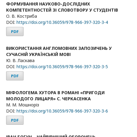
ФОРМУВАННЯ НАУКОВО-ДОСЛІДНИХ
КОМПЕТЕНТНОСТЕЙ ЗІ СЛОВОТВОРУ У СТУДЕНТІВ
О. В. Костриба
DOI:
https://doi.org/10.36059/978-966-397-320-3-4
PDF
ВИКОРИСТАННЯ АНГЛОМОВНИХ ЗАПОЗИЧЕНЬ У
СУЧАСНІЙ УКРАЇНСЬКІЙ МОВІ
Ю. В. Ласкава
DOI:
https://doi.org/10.36059/978-966-397-320-3-5
PDF
МІФОЛОГЕМА ХУТОРА В РОМАНІ «ПРИГОДИ
МОЛОДОГО ЛИЦАРЯ» С. ЧЕРКАСЕНКА
М. М. Мошноріз
DOI:
https://doi.org/10.36059/978-966-397-320-3-6
PDF
ІВАН БОГУН – НАЙВІРНІШИЙ ОБОРОНЕЦЬ