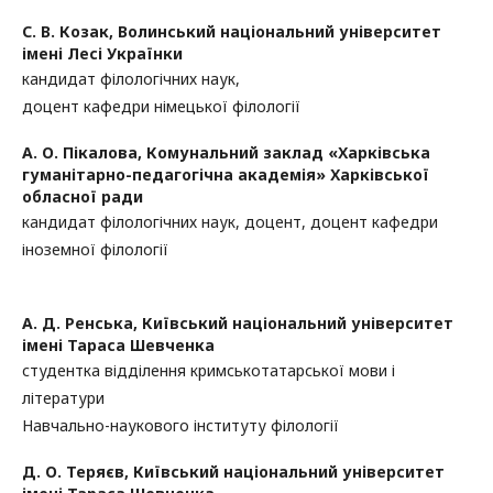
С. В. Козак,
Волинський національний університет
імені Лесі Українки
кандидат філологічних наук,
доцент кафедри німецької філології
А. О. Пікалова,
Комунальний заклад «Харківська
гуманітарно-педагогічна академія» Харківської
обласної ради
кандидат філологічних наук, доцент, доцент кафедри
іноземної філології
А. Д. Ренська,
Київський національний університет
імені Тараса Шевченка
студентка відділення кримськотатарської мови і
літератури
Навчально-наукового інституту філології
Д. О. Теряєв,
Київський національний університет