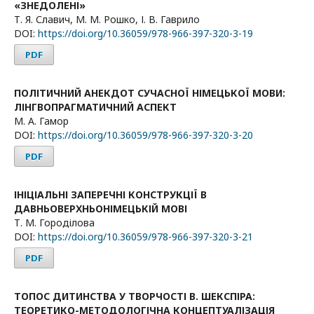
«ЗНЕДОЛЕНІ»
Т. Я. Славич, М. М. Рошко, І. В. Гаврило
DOI:
https://doi.org/10.36059/978-966-397-320-3-19
PDF
ПОЛІТИЧНИЙ АНЕКДОТ СУЧАСНОЇ НІМЕЦЬКОЇ МОВИ:
ЛІНГВОПРАГМАТИЧНИЙ АСПЕКТ
М. А. Гамор
DOI:
https://doi.org/10.36059/978-966-397-320-3-20
PDF
ІНІЦІАЛЬНІ ЗАПЕРЕЧНІ КОНСТРУКЦІЇ В
ДАВНЬОВЕРХНЬОНІМЕЦЬКІЙ МОВІ
Т. М. Городілова
DOI:
https://doi.org/10.36059/978-966-397-320-3-21
PDF
ТОПОС ДИТИНСТВА У ТВОРЧОСТІ В. ШЕКСПІРА:
ТЕОРЕТИКО-МЕТОДОЛОГІЧНА КОНЦЕПТУАЛІЗАЦІЯ