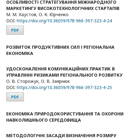
ОСОБЛИВОСТІ СТРАТЕГУВАННЯ МІЖНАРОДНОГО
МАРКЕТИНГУ ВИСОКОТЕХНОЛОГІЧНИХ СТАРТАПІВ
М. М. Хаустов, О. К. Юрченко
DOI:
https://doi.org/10.36059/978-966-397-323-4-24
PDF
РОЗВИТОК ПРОДУКТИВНИХ СИЛ І РЕГІОНАЛЬНА
ЕКОНОМІКА
УДОСКОНАЛЕННЯ КОМУНІКАЦІЙНИХ ПРАКТИК В
УПРАВЛІННІ РИЗИКАМИ РЕГІОНАЛЬНОГО РОЗВИТКУ
О. В. Сторожук, О. В. Заярнюк
DOI:
https://doi.org/10.36059/978-966-397-323-4-25
PDF
ЕКОНОМІКА ПРИРОДОКОРИСТУВАННЯ ТА ОХОРОНИ
НАВКОЛИШНЬОГО СЕРЕДОВИЩА
МЕТОДОЛОГІЧНІ ЗАСАДИ ВИЗНАЧЕННЯ РОЗМІРУ