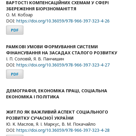
ВАРТОСТІ КОМПЕНСАЦІЙНИХ СХЕМАМ У СФЕРІ
ЗБЕРЕЖЕННЯ БІОРІЗНОМАНІТТЯ
О. М. Кобзар
DOI:
https://doi.org/10.36059/978-966-397-323-4-26
PDF
РАМКОВІ УМОВИ ФОРМУВАННЯ СИСТЕМИ
ФІНАНСУВАННЯ НА ЗАСАДАХ СТАЛОГО РОЗВИТКУ
І. П. Соловій, Я. В. Панчишин
DOI:
https://doi.org/10.36059/978-966-397-323-4-27
PDF
ДЕМОГРАФІЯ, ЕКОНОМІКА ПРАЦІ, СОЦІАЛЬНА
ЕКОНОМІКА І ПОЛІТИКА
ЖИТЛО ЯК ВАЖЛИВИЙ АСПЕКТ СОЦІАЛЬНОГО
РОЗВИТКУ СУЧАСНОЇ УКРАЇНИ
Ю. К. Маслов, Я. І. Маркус, В. М. Покачайло
DOI:
https://doi.org/10.36059/978-966-397-323-4-28