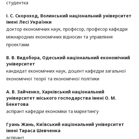
студентка
І. С. Скороход,
Волинський національний університет
імені Лесі Українки
доктор економічних наук, професор, професор кафедри
міжнародних економічних відносин та управління
проектами
В. В. Видобора,
Одеський національний економічний
університет
кандидат економічних наук, доцент кафедри загальної
економічної теорії та економічної політики
А. В. Зайченко,
Харківський національний
університет міського господарства імені О. М.
Бекетова
аспірант кафедри економіки та маркетингу
Гуань Жань,
Київський національний університет
імені Тараса Шевченка
аспірант