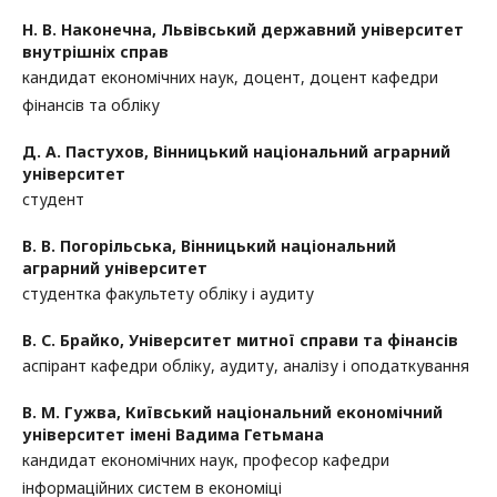
Н. В. Наконечна,
Львівський державний університет
внутрішніх справ
кандидат економічних наук, доцент, доцент кафедри
фінансів та обліку
Д. А. Пастухов,
Вінницький національний аграрний
університет
студент
В. В. Погорільська,
Вінницький національний
аграрний університет
студентка факультету обліку і аудиту
В. С. Брайко,
Університет митної справи та фінансів
аспірант кафедри обліку, аудиту, аналізу і оподаткування
В. М. Гужва,
Київський національний економічний
університет імені Вадима Гетьмана
кандидат економічних наук, професор кафедри
інформаційних систем в економіці