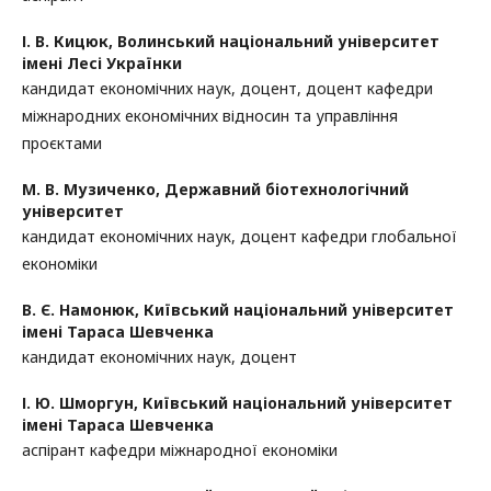
І. В. Кицюк,
Волинський національний університет
імені Лесі Українки
кандидат економічних наук, доцент, доцент кафедри
міжнародних економічних відносин та управління
проєктами
М. В. Музиченко,
Державний біотехнологічний
університет
кандидат економічних наук, доцент кафедри глобальної
економіки
В. Є. Намонюк,
Київський національний університет
імені Тараса Шевченка
кандидат економічних наук, доцент
І. Ю. Шморгун,
Київський національний університет
імені Тараса Шевченка
аспірант кафедри міжнародної економіки