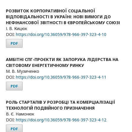
РОЗВИТОК КОРПОРАТИВНОЇ СОЦІАЛЬНОЇ
ВІДПОВІДАЛЬНОСТІ В УКРАЇНІ: НОВІ ВИМОГИ ДО
НЕФІНАНСОВОЇ ЗВІТНОСТІ В ЄВРОПЕЙСЬКОМУ СОЮЗІ
І. В. Кицюк
DOI:
https://doi.org/10.36059/978-966-397-323-4-10
PDF
АМБІТНІ СПГ-ПРОЄКТИ ЯК ЗАПОРУКА ЛІДЕРСТВА НА
СВІТОВОМУ ЕНЕРГЕТИЧНОМУ РИНКУ
М. В. Музиченко
DOI:
https://doi.org/10.36059/978-966-397-323-4-11
PDF
РОЛЬ СТАРТАПІВ У РОЗРОБЦІ ТА КОМЕРЦІАЛІЗАЦІЇ
ТЕХНОЛОГІЙ ПОДВІЙНОГО ПРИЗНАЧЕННЯ
В. Є. Намонюк
DOI:
https://doi.org/10.36059/978-966-397-323-4-12
PDF