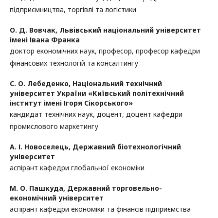
підприємництва, торгівлі та логістики
О. Д. Вовчак,
Львівський національний університет
імені Івана Франка
доктор економічних наук, професор, професор кафедри
фінансових технологій та консалтингу
С. О. Лебеденко,
Національний технічний
університет України «Київський політехнічний
інститут імені Ігоря Сікорського»
кандидат технічних наук, доцент, доцент кафедри
промислового маркетингу
А. І. Новоселець,
Державний біотехнологічний
університет
аспірант кафедри глобальної економіки
М. О. Пашкуда,
Державний торговельно-
економічний університет
аспірант кафедри економіки та фінансів підприємства