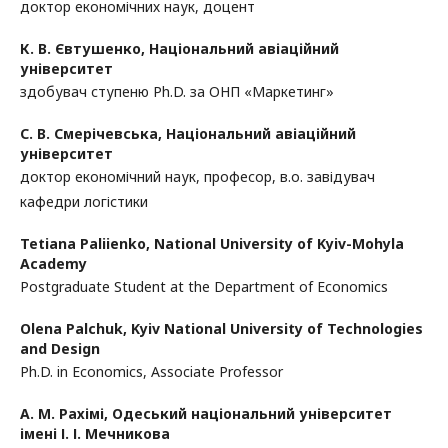
доктор економічних наук, доцент
К. В. Євтушенко,
Національний авіаційний
університет
здобувач ступеню Ph.D. за ОНП «Маркетинг»
С. В. Смерічевська,
Національний авіаційний
університет
доктор економічний наук, професор, в.о. завідувач
кафедри логістики
Tetiana Paliienko,
National University of Kyiv-Mohyla
Academy
Postgraduate Student at the Department of Economics
Olena Palchuk,
Kyiv National University of Technologies
and Design
Ph.D. in Economics, Associate Professor
А. М. Рахімі,
Одеський національний університет
імені І. І. Мечникова