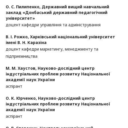
О. С. Пилипенко,
Державний вищий навчальний
заклад «Донбаський державний педагогічний
університет»
доцент кафедри управління та адміністрування
В. І. Рожко,
Харківський національний університет
імені В. Н. Каразіна
доцент кафедри маркетингу, менеджменту та
підприємництва
М. М. Хаустов,
Науково-дослідний центр
індустріальних проблем розвитку Національної
академії наук України
аспірант
О. К. Юрченко,
Науково-дослідний центр
індустріальних проблем розвитку Національної
академії наук України
аспірант