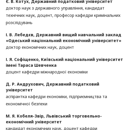
Є. В. Котух,
Державний податковий університет
доктор наук з державного управління, кандидат
технічних наук, доцент, професор кафедри кримінальних
розслідувань
І. В. Лебедєв,
Державний вищий навчальний заклад
«Одеський національний економічний університет»
доктор економічних наук, доцент
І. Я. Софіщенко,
Київський національний університет
імені Тараса Шевченка
доцент кафедри міжнародної економіки
Д. Р. Андрухович,
Державний податковий
університет
аспірантка кафедри економіки, підприємництва та
економічної безпеки
М. Я. Кобеля-Звір,
Львівський торговельно-
економічний університет
кандидат економічних наук, доцент кафедри