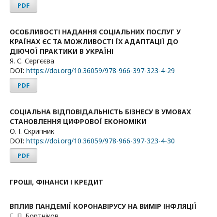
PDF
ОСОБЛИВОСТІ НАДАННЯ СОЦІАЛЬНИХ ПОСЛУГ У
КРАЇНАХ ЄС ТА МОЖЛИВОСТІ ЇХ АДАПТАЦІЇ ДО
ДІЮЧОЇ ПРАКТИКИ В УКРАЇНІ
Я. С. Сергєєва
DOI:
https://doi.org/10.36059/978-966-397-323-4-29
PDF
СОЦІАЛЬНА ВІДПОВІДАЛЬНІСТЬ БІЗНЕСУ В УМОВАХ
СТАНОВЛЕННЯ ЦИФРОВОЇ ЕКОНОМІКИ
О. І. Скрипник
DOI:
https://doi.org/10.36059/978-966-397-323-4-30
PDF
ГРОШІ, ФІНАНСИ І КРЕДИТ
ВПЛИВ ПАНДЕМІЇ КОРОНАВІРУСУ НА ВИМІР ІНФЛЯЦІЇ
Г. П. Бортніков