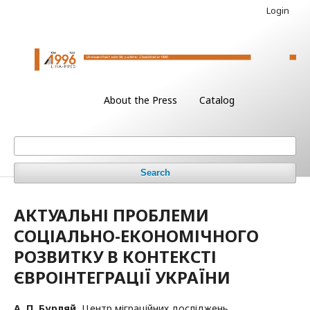
Login
About the Press
Catalog
Search
АКТУАЛЬНІ ПРОБЛЕМИ
СОЦІАЛЬНО-ЕКОНОМІЧНОГО
РОЗВИТКУ В КОНТЕКСТІ
ЄВРОІНТЕГРАЦІЇ УКРАЇНИ
А. П. Бурляй
,
Центр міграційних досліджень