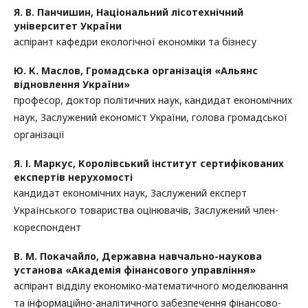
Я. В. Панчишин,
Національний лісотехнічний
університет України
аспірант кафедри екологічної економіки та бізнесу
Ю. К. Маслов,
Громадська організація «Альянс
відновлення України»
професор, доктор політичних наук, кандидат економічних
наук, Заслужений економіст України, голова громадської
організації
Я. І. Маркус,
Королівський інститут сертифікованих
експертів нерухомості
кандидат економічних наук, Заслужений експерт
Українського товариства оцінювачів, Заслужений член-
кореспондент
В. М. Покачайло,
Державна навчально-наукова
установа «Академія фінансового управління»
аспірант відділу економіко-математичного моделювання
та інформаційно-аналітичного забезпечення фінансово-