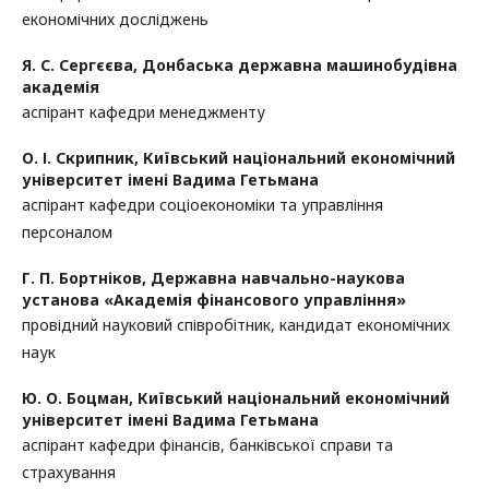
економічних досліджень
Я. С. Сергєєва,
Донбаська державна машинобудівна
академія
аспірант кафедри менеджменту
О. І. Скрипник,
Київський національний економічний
університет імені Вадима Гетьмана
аспірант кафедри соціоекономіки та управління
персоналом
Г. П. Бортніков,
Державна навчально-наукова
установа «Академія фінансового управління»
провідний науковий співробітник, кандидат економічних
наук
Ю. О. Боцман,
Київський національний економічний
університет імені Вадима Гетьмана
аспірант кафедри фінансів, банківської справи та
страхування