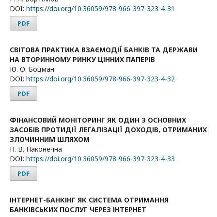
DOI:
https://doi.org/10.36059/978-966-397-323-4-31
PDF
СВІТОВА ПРАКТИКА ВЗАЄМОДІЇ БАНКІВ ТА ДЕРЖАВИ
НА ВТОРИННОМУ РИНКУ ЦІННИХ ПАПЕРІВ
Ю. О. Боцман
DOI:
https://doi.org/10.36059/978-966-397-323-4-32
PDF
ФІНАНСОВИЙ МОНІТОРИНГ ЯК ОДИН З ОСНОВНИХ
ЗАСОБІВ ПРОТИДІЇ ЛЕГАЛІЗАЦІЇ ДОХОДІВ, ОТРИМАНИХ
ЗЛОЧИННИМ ШЛЯХОМ
Н. В. Наконечна
DOI:
https://doi.org/10.36059/978-966-397-323-4-33
PDF
ІНТЕРНЕТ-БАНКІНГ ЯК СИСТЕМА ОТРИМАННЯ
БАНКІВСЬКИХ ПОСЛУГ ЧЕРЕЗ ІНТЕРНЕТ