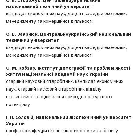
О. В. Сторожук,
Центральноукраїнський
національний технічний університет
кандидат економічних наук, доцент кафедри економіки,
менеджменту та комерційної діяльності
О. В. Заярнюк,
Центральноукраїнський національний
технічний університет
кандидат економічних наук, доцент кафедри економіки,
менеджменту та комерційної діяльності
О. М. Кобзар,
Інститут демографії та проблем якості
життя Національної академії наук України
старший науковий співробітник, кандидат економічних
наук, старший науковий співробітник відділу
екосистемного оцінювання природно-ресурсного
потенціалу
І. П. Соловій,
Національний лісотехнічний університет
України
професор кафедри екологічної економіки та бізнесу