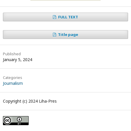
FULL TEXT
Title page
Published
January 5, 2024
Categories
Journalism
Copyright (c) 2024 Liha-Pres