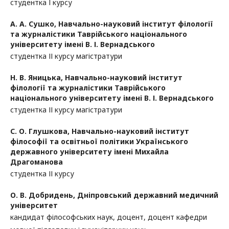
студентка І курсу
А. А. Сушко,
Навчально-науковий інститут філології
та журналістики Таврійського національного
університету імені В. І. Вернадського
студентка ІІ курсу магістратури
Н. В. Яницька,
Навчально-науковий інститут
філології та журналістики Таврійського
національного університету імені В. І. Вернадського
студентка ІІ курсу магістратури
С. О. Глушкова,
Навчально-науковий інститут
філософії та освітньої політики Українського
державного університету імені Михайла
Драгоманова
студентка ІІ курсу
О. В. Добридень,
Дніпровський державний медичний
університет
кандидат філософських наук, доцент, доцент кафедри