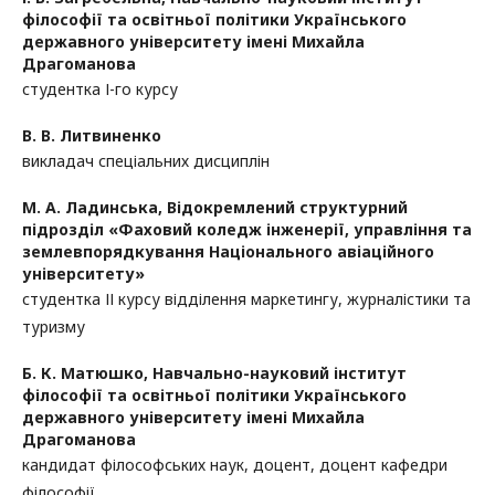
філософії та освітньої політики Українського
державного університету імені Михайла
Драгоманова
студентка І-го курсу
В. В. Литвиненко
викладач спеціальних дисциплін
М. А. Ладинська,
Відокремлений структурний
підрозділ «Фаховий коледж інженерії, управління та
землевпорядкування Національного авіаційного
університету»
студентка ІІ курсу відділення маркетингу, журналістики та
туризму
Б. К. Матюшко,
Навчально-науковий інститут
філософії та освітньої політики Українського
державного університету імені Михайла
Драгоманова
кандидат філософських наук, доцент, доцент кафедри
філософії