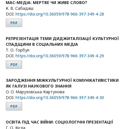
МАС-МЕДІА: МЕРТВЕ ЧИ ЖИВЕ СЛОВО?
К. В. Сабадаш
DOI:
https://doi.org/10.36059/978-966-397-349-4-28
PDF
РЕПРЕЗЕНТАЦІЯ ТЕМИ ДИДЖИТАЛІЗАЦІЇ КУЛЬТУРНОЇ
СПАДЩИНИ В СОЦІАЛЬНИХ МЕДІА
Т. О. Горбул
DOI:
https://doi.org/10.36059/978-966-397-349-4-29
PDF
ЗАРОДЖЕННЯ МІЖКУЛЬТУРНОЇ КОМУНІКАТИВІСТИКИ
ЯК ГАЛУЗІ НАУКОВОГО ЗНАННЯ
O. O. Маруховська-Картунова
DOI:
https://doi.org/10.36059/978-966-397-349-4-30
PDF
ОСВІТА ПІД ЧАС ВІЙНИ: СОЦІОЛОГІЧНІ ПРЕЗЕНТАЦІЇ
Г. О. Кісла