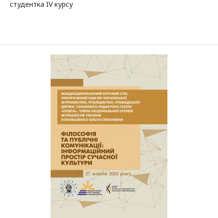
студентка IV курсу