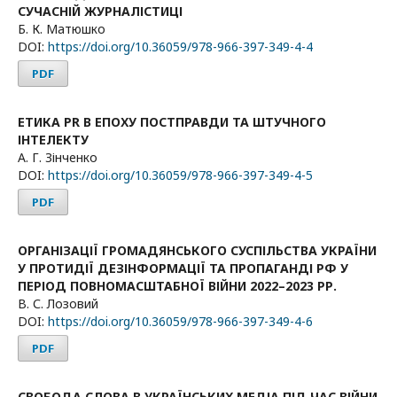
СУЧАСНІЙ ЖУРНАЛІСТИЦІ
Б. К. Матюшко
DOI:
https://doi.org/10.36059/978-966-397-349-4-4
PDF
ЕТИКА PR В ЕПОХУ ПОСТПРАВДИ ТА ШТУЧНОГО
ІНТЕЛЕКТУ
А. Г. Зінченко
DOI:
https://doi.org/10.36059/978-966-397-349-4-5
PDF
ОРГАНІЗАЦІЇ ГРОМАДЯНСЬКОГО СУСПІЛЬСТВА УКРАЇНИ
У ПРОТИДІЇ ДЕЗІНФОРМАЦІЇ ТА ПРОПАГАНДІ РФ У
ПЕРІОД ПОВНОМАСШТАБНОЇ ВІЙНИ 2022–2023 РР.
В. С. Лозовий
DOI:
https://doi.org/10.36059/978-966-397-349-4-6
PDF
СВОБОДА СЛОВА В УКРАЇНСЬКИХ МЕДІА ПІД ЧАС ВІЙНИ