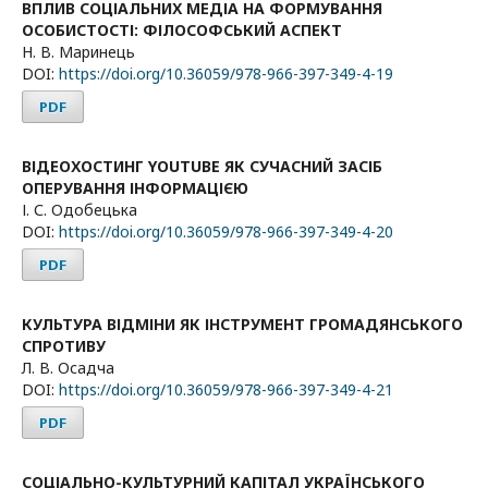
ВПЛИВ СОЦІАЛЬНИХ МЕДІА НА ФОРМУВАННЯ
ОСОБИСТОСТІ: ФІЛОСОФСЬКИЙ АСПЕКТ
Н. В. Маринець
DOI:
https://doi.org/10.36059/978-966-397-349-4-19
PDF
ВІДЕОХОСТИНГ YOUTUBE ЯК СУЧАСНИЙ ЗАСІБ
ОПЕРУВАННЯ ІНФОРМАЦІЄЮ
І. С. Одобецька
DOI:
https://doi.org/10.36059/978-966-397-349-4-20
PDF
КУЛЬТУРА ВІДМІНИ ЯК ІНСТРУМЕНТ ГРОМАДЯНСЬКОГО
СПРОТИВУ
Л. В. Осадча
DOI:
https://doi.org/10.36059/978-966-397-349-4-21
PDF
СОЦІАЛЬНО-КУЛЬТУРНИЙ КАПІТАЛ УКРАЇНСЬКОГО