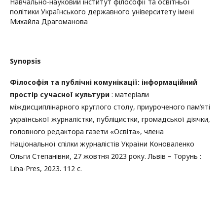
Навчально-науковий інститут філософії та освітньої
політики Українського державного університету імені
Михайла Драгоманова
Synopsis
Філософія та публічні комунікації: інформаційний
простір сучасної культури
: матеріали
міждисциплінарного круглого столу, приуроченого пам’яті
української журналістки, публіцистки, громадської діячки,
головного редактора газети «Освіта», члена
Національної спілки журналістів України Коноваленко
Ольги Степанівни, 27 жовтня 2023 року. Львів – Торунь :
Liha-Pres, 2023. 112 с.