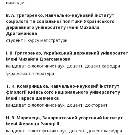
викладач
В. А. Григоренко,
Навчально-науковий інститут
соціології та соціальної політики Українського
державного університету імені Михайла
Драгоманова
студент ІІ курсу магістратури
І. В. Григоренко,
Український державний університет
імені Михайла Драгоманова
кандидат філологічних наук, доцент, доцент кафедри
української літератури
Т. К. Комарницька,
Навчально-науковий інститут
філології Київського національного університету
імені Тараса Шевченка
кандидат філологічних наук, доцент, докторант
Н. В. Маринець,
Закарпатський угорський інститут
імені Ференца Ракоці ІІ
кандидат філософських наук, доцент, доцент кафедри