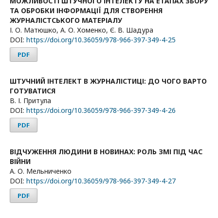
МОЖЛИВОСТІ ШТУЧНОГО ІНТЕЛЕКТУ НА ЕТАПАХ ЗБОРУ
ТА ОБРОБКИ ІНФОРМАЦІЇ ДЛЯ СТВОРЕННЯ
ЖУРНАЛІСТСЬКОГО МАТЕРІАЛУ
І. О. Матюшко, А. О. Хоменко, Є. В. Шадура
DOI:
https://doi.org/10.36059/978-966-397-349-4-25
PDF
ШТУЧНИЙ ІНТЕЛЕКТ В ЖУРНАЛІСТИЦІ: ДО ЧОГО ВАРТО
ГОТУВАТИСЯ
В. І. Притула
DOI:
https://doi.org/10.36059/978-966-397-349-4-26
PDF
ВІДЧУЖЕННЯ ЛЮДИНИ В НОВИНАХ: РОЛЬ ЗМІ ПІД ЧАС
ВІЙНИ
А. О. Мельниченко
DOI:
https://doi.org/10.36059/978-966-397-349-4-27
PDF