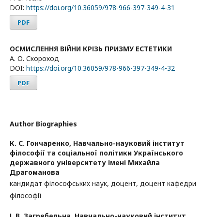
DOI:
https://doi.org/10.36059/978-966-397-349-4-31
PDF
ОСМИСЛЕННЯ ВІЙНИ КРІЗЬ ПРИЗМУ ЕСТЕТИКИ
А. О. Скороход
DOI:
https://doi.org/10.36059/978-966-397-349-4-32
PDF
Author Biographies
К. С. Гончаренко,
Навчально-науковий інститут
філософії та соціальної політики Українського
державного університету імені Михайла
Драгоманова
кандидат філософських наук, доцент, доцент кафедри
філософії
І. В. Загребельна,
Навчально-науковий інститут