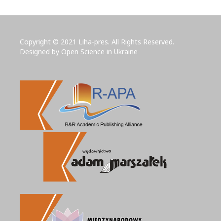
Copyright © 2021 Liha-pres. All Rights Reserved.
Designed by
Open Science in Ukraine