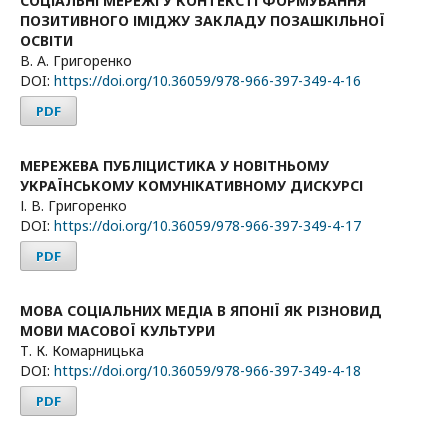
СОЦІАЛЬНІ МЕРЕЖІ У КОНТЕКСТІ ФОРМУВАННЯ
ПОЗИТИВНОГО ІМІДЖУ ЗАКЛАДУ ПОЗАШКІЛЬНОЇ
ОСВІТИ
В. А. Григоренко
DOI:
https://doi.org/10.36059/978-966-397-349-4-16
PDF
МЕРЕЖЕВА ПУБЛІЦИСТИКА У НОВІТНЬОМУ
УКРАЇНСЬКОМУ КОМУНІКАТИВНОМУ ДИСКУРСІ
І. В. Григоренко
DOI:
https://doi.org/10.36059/978-966-397-349-4-17
PDF
МОВА СОЦІАЛЬНИХ МЕДІА В ЯПОНІЇ ЯК РІЗНОВИД
МОВИ МАСОВОЇ КУЛЬТУРИ
Т. К. Комарницька
DOI:
https://doi.org/10.36059/978-966-397-349-4-18
PDF