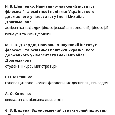
Н. В. Шевченко,
Навчально-науковий інститут
філософії та освітньої політики Українського
державного університету імені Михайла
Драгоманова
аспірантка кафедри філософської антропології, філософії
культури та культурології
М. Е. В. Джордж,
Навчально-науковий інститут
філософії та освітньої політики Українського
державного університету імені Михайла
Драгоманова
студент ІІ курсу магістратури
І. О. Матюшко
голова циклової комісії філологічних дисциплін, викладач
А. О. Хоменко
викладач спеціальних дисциплін
Є. В. Шадура,
Відокремлений структурний підрозділ