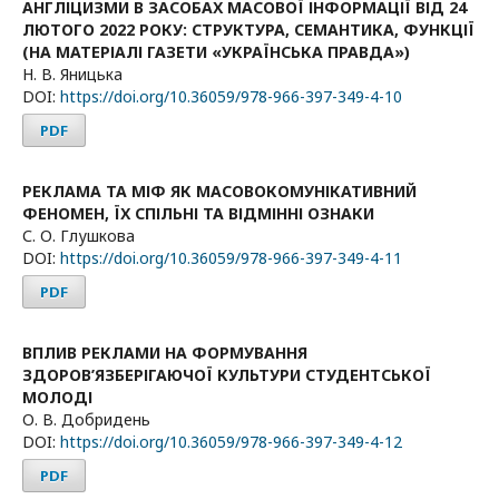
АНГЛІЦИЗМИ В ЗАСОБАХ МАСОВОЇ ІНФОРМАЦІЇ ВІД 24
ЛЮТОГО 2022 РОКУ: СТРУКТУРА, СЕМАНТИКА, ФУНКЦІЇ
(НА МАТЕРІАЛІ ГАЗЕТИ «УКРАЇНСЬКА ПРАВДА»)
Н. В. Яницька
DOI:
https://doi.org/10.36059/978-966-397-349-4-10
PDF
РЕКЛАМА ТА МІФ ЯК МАСОВОКОМУНІКАТИВНИЙ
ФЕНОМЕН, ЇХ СПІЛЬНІ ТА ВІДМІННІ ОЗНАКИ
С. О. Глушкова
DOI:
https://doi.org/10.36059/978-966-397-349-4-11
PDF
ВПЛИВ РЕКЛАМИ НА ФОРМУВАННЯ
ЗДОРОВ’ЯЗБЕРІГАЮЧОЇ КУЛЬТУРИ СТУДЕНТСЬКОЇ
МОЛОДІ
О. В. Добридень
DOI:
https://doi.org/10.36059/978-966-397-349-4-12
PDF