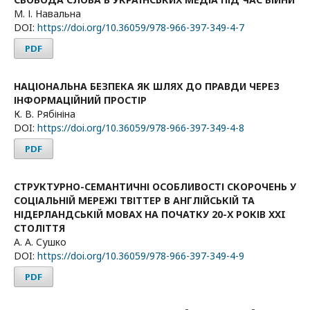
М. І. Навальна
DOI:
https://doi.org/10.36059/978-966-397-349-4-7
PDF
НАЦІОНАЛЬНА БЕЗПЕКА ЯК ШЛЯХ ДО ПРАВДИ ЧЕРЕЗ
ІНФОРМАЦІЙНИЙ ПРОСТІР
К. В. Рябініна
DOI:
https://doi.org/10.36059/978-966-397-349-4-8
PDF
СТРУКТУРНО-СЕМАНТИЧНІ ОСОБЛИВОСТІ СКОРОЧЕНЬ У
СОЦІАЛЬНІЙ МЕРЕЖІ ТВІТТЕР В АНГЛІЙСЬКІЙ ТА
НІДЕРЛАНДСЬКІЙ МОВАХ НА ПОЧАТКУ 20-Х РОКІВ XXI
СТОЛІТТЯ
А. А. Сушко
DOI:
https://doi.org/10.36059/978-966-397-349-4-9
PDF