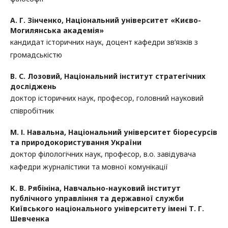
А. Г. Зінченко,
Національний університет «Києво-
Могилянська академія»
кандидат історичних наук, доцент кафедри зв’язків з
громадськістю
В. С. Лозовий,
Національний інститут стратегічних
досліджень
доктор історичних наук, професор, головний науковий
співробітник
М. І. Навальна,
Національний університет біоресурсів
та природокористування України
доктор філологічних наук, професор, в.о. завідувача
кафедри журналістики та мовної комунікації
К. В. Рябініна,
Навчально-науковий інститут
публічного управління та державної служби
Київського національного університету імені Т. Г.
Шевченка