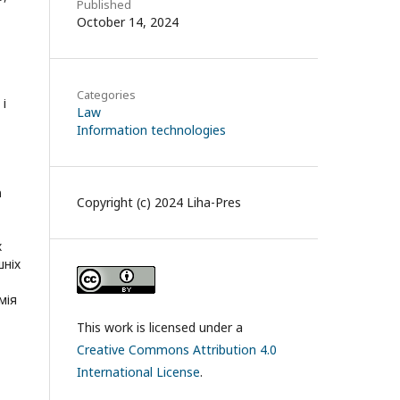
Published
October 14, 2024
Categories
і
Law
Information technologies
а
Copyright (c) 2024 Liha-Pres
х
шніх
мія
This work is licensed under a
Creative Commons Attribution 4.0
International License
.