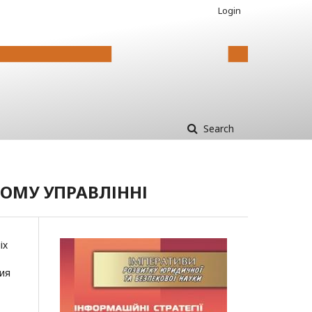
Login
Search
НОМУ УПРАВЛІННІ
іх
ия