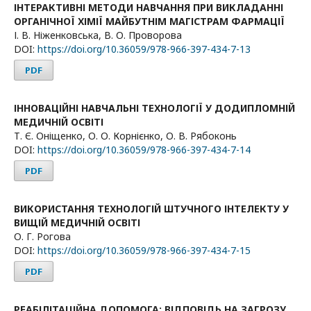
ІНТЕРАКТИВНІ МЕТОДИ НАВЧАННЯ ПРИ ВИКЛАДАННІ
ОРГАНІЧНОЇ ХІМІЇ МАЙБУТНІМ МАГІСТРАМ ФАРМАЦІЇ
І. В. Ніженковська, В. О. Проворова
DOI:
https://doi.org/10.36059/978-966-397-434-7-13
PDF
ІННОВАЦІЙНІ НАВЧАЛЬНІ ТЕХНОЛОГІЇ У ДОДИПЛОМНІЙ
МЕДИЧНІЙ ОСВІТІ
Т. Є. Оніщенко, О. О. Корнієнко, О. В. Рябоконь
DOI:
https://doi.org/10.36059/978-966-397-434-7-14
PDF
ВИКОРИСТАННЯ ТЕХНОЛОГІЙ ШТУЧНОГО ІНТЕЛЕКТУ У
ВИЩІЙ МЕДИЧНІЙ ОСВІТІ
О. Г. Рогова
DOI:
https://doi.org/10.36059/978-966-397-434-7-15
PDF
РЕАБІЛІТАЦІЙНА ДОПОМОГА: ВІДПОВІДЬ НА ЗАГРОЗУ