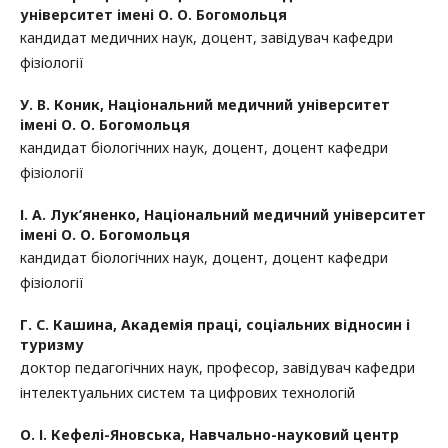
університет імені О. О. Богомольця
кандидат медичних наук, доцент, завідувач кафедри
фізіології
У. В. Коник,
Національний медичний університет
імені О. О. Богомольця
кандидат біологічних наук, доцент, доцент кафедри
фізіології
І. А. Лук’яненко,
Національний медичний університет
імені О. О. Богомольця
кандидат біологічних наук, доцент, доцент кафедри
фізіології
Г. С. Кашина,
Академія праці, соціальних відносин і
туризму
доктор педагогічних наук, професор, завідувач кафедри
інтелектуальних систем та цифрових технологій
О. І. Кефелі-Яновська,
Навчально-науковий центр