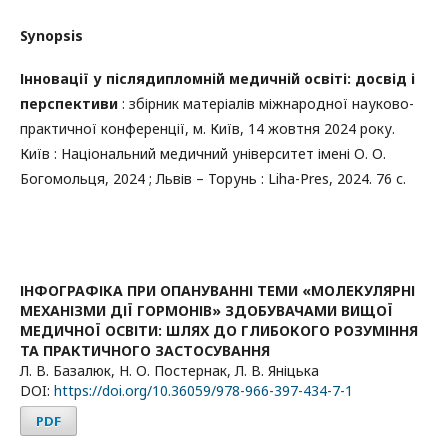
Synopsis
Інновації у післядипломній медичній освіті: досвід і
перспективи
: збірник матеріалів міжнародної науково-
практичної конференції, м. Київ, 14 жовтня 2024 року.
Київ : Національний медичний університет імені О. О.
Богомольця, 2024 ; Львів – Торунь : Liha-Pres, 2024. 76 с.
ІНФОГРАФІКА ПРИ ОПАНУВАННІ ТЕМИ «МОЛЕКУЛЯРНІ
МЕХАНІЗМИ ДІЇ ГОРМОНІВ» ЗДОБУВАЧАМИ ВИЩОЇ
МЕДИЧНОЇ ОСВІТИ: ШЛЯХ ДО ГЛИБОКОГО РОЗУМІННЯ
ТА ПРАКТИЧНОГО ЗАСТОСУВАННЯ
Л. В. Базалюк, Н. О. Постернак, Л. В. Яніцька
DOI:
https://doi.org/10.36059/978-966-397-434-7-1
PDF