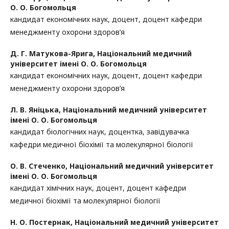
О. О. Богомольця
кандидат економічних наук, доцент, доцент кафедри
менеджменту охорони здоров’я
Д. Г. Матукова-Ярига,
Національний медичний
університет імені О. О. Богомольця
кандидат економічних наук, доцент, доцент кафедри
менеджменту охорони здоров’я
Л. В. Яніцька,
Національний медичний університет
імені О. О. Богомольця
кандидат біологічних наук, доцентка, завідувачка
кафедри медичної біохімії та молекулярної біології
О. В. Стеченко,
Національний медичний університет
імені О. О. Богомольця
кандидат хімічних наук, доцент, доцент кафедри
медичної біохімії та молекулярної біології
Н. О. Постернак,
Національний медичний університет