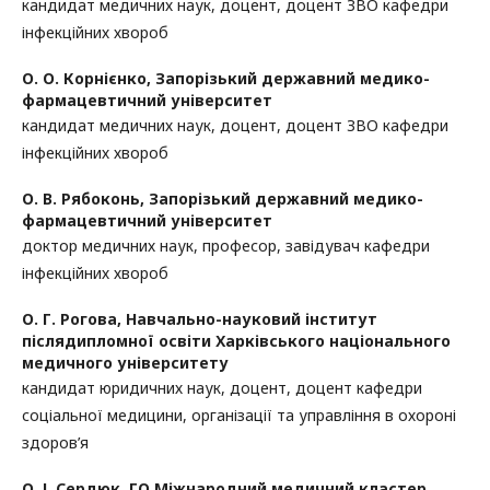
кандидат медичних наук, доцент, доцент ЗВО кафедри
інфекційних хвороб
О. О. Корнієнко,
Запорізький державний медико-
фармацевтичний університет
кандидат медичних наук, доцент, доцент ЗВО кафедри
інфекційних хвороб
О. В. Рябоконь,
Запорізький державний медико-
фармацевтичний університет
доктор медичних наук, професор, завідувач кафедри
інфекційних хвороб
О. Г. Рогова,
Навчально-науковий інститут
післядипломної освіти Харківського національного
медичного університету
кандидат юридичних наук, доцент, доцент кафедри
соціальної медицини, організації та управління в охороні
здоров’я
О. І. Сердюк,
ГО Міжнародний медичний кластер