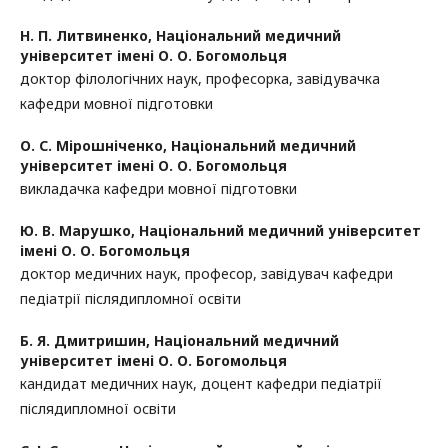
Н. П. Литвиненко,
Національний медичний
університет імені О. О. Богомольця
доктор філологічних наук, професорка, завідувачка
кафедри мовної підготовки
О. С. Мірошніченко,
Національний медичний
університет імені О. О. Богомольця
викладачка кафедри мовної підготовки
Ю. В. Марушко,
Національний медичний університет
імені О. О. Богомольця
доктор медичних наук, професор, завідувач кафедри
педіатрії післядипломної освіти
Б. Я. Дмитришин,
Національний медичний
університет імені О. О. Богомольця
кандидат медичних наук, доцент кафедри педіатрії
післядипломної освіти