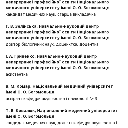
неперервної професійної освіти Національного
медичного університету імені О. О. Богомольця
кандидат медичних наук, старша викладачка
Г. В. Зелінська,
Навчально-науковий центр
неперервної професійної освіти Національного
медичного університету імені О. О. Богомольця
доктор біологічних наук, доценктка, доцентка
І. А. Гриненко,
Навчально-науковий центр
неперервної професійної освіти Національного
медичного університету імені О. О. Богомольця
асистентка
В. М. Комар,
Національний медичний університет
імені О. О. Богомольця
аспірант кафедри акушерства і гінекології № 3
Т. В. Ковалюк,
Національний медичний університет
імені О. О. Богомольця
кандидат медичних наук, доцент кафедри акушерства і