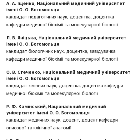
А. А. Іщенко,
Національний медичний університет
імені О. О. Богомольця
кандидат педагогічних наук, доцентка, доцентка
кафедри медичної біохімії та молекулярної біології
Л. В. Яніцька,
Національний медичний університет
імені О. О. Богомольця
кандидат біологічних наук, доцентка, завідувачка
кафедри медичної біохімії та молекулярної біології
О. В. Стеченко,
Національний медичний університет
імені О. О. Богомольця
кандидат хімічних наук, доцентка, доцентка кафедри
медичної біохімії та молекулярної біології
Р. Ф. Камінський,
Національний медичний
університет імені О. О. Богомольця
кандидат медичних наук, доцент, доцент кафедри
описової та клінічної анатомії