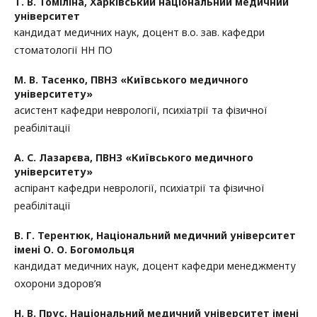
Т. В. Томіліна,
Харківський національний медичний
університет
кандидат медичних наук, доцент в.о. зав. кафедри
стоматології НН ПО
М. В. Тасенко,
ПВНЗ «Київського медичного
університету»
асистент кафедри неврології, психіатрії та фізичної
реабілітації
А. С. Лазарєва,
ПВНЗ «Київського медичного
університету»
аспірант кафедри неврології, психіатрії та фізичної
реабілітації
В. Г. Терентюк,
Національний медичний університет
імені О. О. Богомольця
кандидат медичних наук, доцент кафедри менеджменту
охорони здоров’я
Н. В. Прус,
Національний медичний університет імені