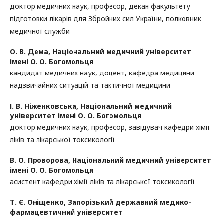
доктор медичних наук, професор, декан факультету
підготовки лікарів для Збройних сил України, полковник
медичної служби
О. В. Дема,
Національний медичний університет
імені О. О. Богомольця
кандидат медичних наук, доцент, кафедра медицини
надзвичайних ситуацій та тактичної медицини
І. В. Ніженковська,
Національний медичний
університет імені О. О. Богомольця
доктор медичних наук, професор, завідувач кафедри хімії
ліків та лікарської токсикології
В. О. Проворова,
Національний медичний університет
імені О. О. Богомольця
асистент кафедри хімії ліків та лікарської токсикології
Т. Є. Оніщенко,
Запорізький державний медико-
фармацевтичний університет