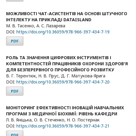
МОЖЛИВОСТІ ЧАТ-АСИСТЕНТІВ НА ОСНОВІ ШТУЧНОГО
ІНТЕЛЕКТУ НА ПРИКЛАДІ DATAISLAND
М. В. Тасенко, А. С. Лазарєва
DOI:
https://doi.org/10.36059/978-966-397-434-7-19
PDF
РОЛЬ ТА ЗНАЧЕННЯ ЦИФРОВИХ ІНСТРУМЕНТІВ І
КОМПЕТЕНТНОСТЕЙ ПРАЦІВНИКІВ ОХОРОНИ ЗДОРОВ'Я
ДЛЯ БЕЗПЕРЕРВНОГО ПРОФЕСІЙНОГО РОЗВИТКУ
В. Г. Терентюк, Н. В. Прус, Д. Г. Матукова-Ярига
DOI:
https://doi.org/10.36059/978-966-397-434-7-20
PDF
МОНІТОРИНГ ЕФЕКТИВНОСТІ ІНОВАЦІЙ НАВЧАЛЬНИХ
ПРОГРАМ З МЕДИЧНОЇ БІОХІМІЇ: РІВЕНЬ КАФЕДРИ
Л. В. Яніцька, О. В. Стеченко, Н. О. Постернак
DOI:
https://doi.org/10.36059/978-966-397-434-7-21
PDF