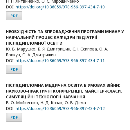
Н. П. Литвиненко, О. С. Мірошніченко
DOI:
https://doi.org/10.36059/978-966-397-434-7-10
PDF
НЕОБХІДНІСТЬ ТА ВПРОВАДЖЕННЯ ПРОГРАМИ MHGAP У
НАВЧАЛЬНИЙ ПРОЦЕС КАФЕДРИ ПЕДІАТРІЇ
ПІСЛЯДИПЛОМНОЇ ОСВІТИ
Ю. В. Марушко, Б. Я. Дмитришин, С. І. Єсипова, О. А.
Бовкун, О. А. Дмитришин
DOI:
https://doi.org/10.36059/978-966-397-434-7-11
PDF
ПІСЛЯДИПЛОМНА МЕДИЧНА ОСВІТА В УМОВАХ ВІЙНИ:
НАУКОВО-ПРАКТИЧНІ КОНФЕРЕНЦІЇ, МАЙСТЕР-КЛАСИ,
СИМУЛЯЦІЙНІ ТЕХНОЛОГІЇ НАВЧАННЯ
В. О. Мойсеєнко, Н. Д. Козак, О. В. Дема
DOI:
https://doi.org/10.36059/978-966-397-434-7-12
PDF