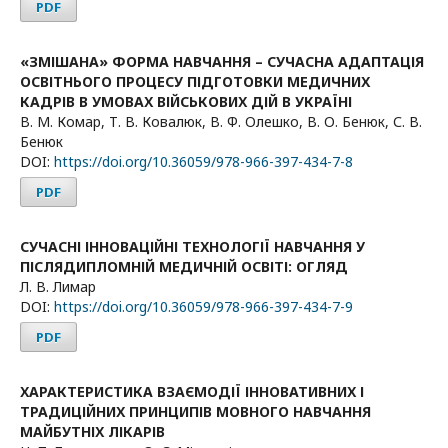
PDF
«ЗМІШАНА» ФОРМА НАВЧАННЯ – СУЧАСНА АДАПТАЦІЯ
ОСВІТНЬОГО ПРОЦЕСУ ПІДГОТОВКИ МЕДИЧНИХ
КАДРІВ В УМОВАХ ВІЙСЬКОВИХ ДІЙ В УКРАЇНІ
В. М. Комар, Т. В. Ковалюк, В. Ф. Олешко, В. О. Бенюк, С. В.
Бенюк
DOI:
https://doi.org/10.36059/978-966-397-434-7-8
PDF
СУЧАСНІ ІННОВАЦІЙНІ ТЕХНОЛОГІЇ НАВЧАННЯ У
ПІСЛЯДИПЛОМНІЙ МЕДИЧНІЙ ОСВІТІ: ОГЛЯД
Л. В. Лимар
DOI:
https://doi.org/10.36059/978-966-397-434-7-9
PDF
ХАРАКТЕРИСТИКА ВЗАЄМОДІЇ ІННОВАТИВНИХ І
ТРАДИЦІЙНИХ ПРИНЦИПІВ МОВНОГО НАВЧАННЯ
МАЙБУТНІХ ЛІКАРІВ