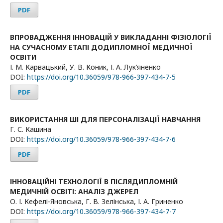
PDF
ВПРОВАДЖЕННЯ ІННОВАЦІЙ У ВИКЛАДАННІ ФІЗІОЛОГІЇ
НА СУЧАСНОМУ ЕТАПІ ДОДИПЛОМНОЇ МЕДИЧНОЇ
ОСВІТИ
І. М. Карвацький, У. В. Коник, І. А. Лук’яненко
DOI:
https://doi.org/10.36059/978-966-397-434-7-5
PDF
ВИКОРИСТАННЯ ШІ ДЛЯ ПЕРСОНАЛІЗАЦІЇ НАВЧАННЯ
Г. С. Кашина
DOI:
https://doi.org/10.36059/978-966-397-434-7-6
PDF
ІННОВАЦІЙНІ ТЕХНОЛОГІЇ В ПІСЛЯДИПЛОМНІЙ
МЕДИЧНІЙ ОСВІТІ: АНАЛІЗ ДЖЕРЕЛ
О. І. Кефелі-Яновська, Г. В. Зелінська, І. А. Гриненко
DOI:
https://doi.org/10.36059/978-966-397-434-7-7