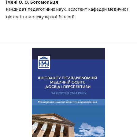
імені О. О. Богомольця
кандидат педагогічних наук, асистент кафедри медичної
біохімії та молекулярної біології