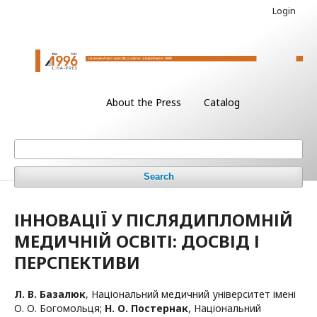
Login
About the Press
Catalog
Search
ІННОВАЦІЇ У ПІСЛЯДИПЛОМНІЙ
МЕДИЧНІЙ ОСВІТІ: ДОСВІД І
ПЕРСПЕКТИВИ
Л. В. Базалюк
,
Національний медичний університет імені
О. О. Богомольця
;
Н. О. Постернак
,
Національний