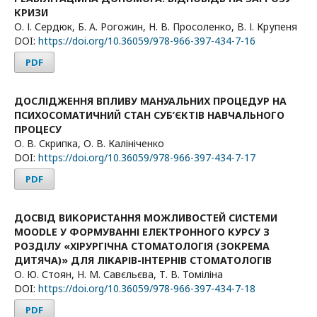
КРИЗИ
О. І. Сердюк, Б. А. Рогожин, Н. В. Просоленко, В. І. Крупеня
DOI:
https://doi.org/10.36059/978-966-397-434-7-16
PDF
ДОСЛІДЖЕННЯ ВПЛИВУ МАНУАЛЬНИХ ПРОЦЕДУР НА
ПСИХОСОМАТИЧНИЙ СТАН СУБ’ЄКТІВ НАВЧАЛЬНОГО
ПРОЦЕСУ
О. В. Скрипка, О. В. Калініченко
DOI:
https://doi.org/10.36059/978-966-397-434-7-17
PDF
ДОСВІД ВИКОРИСТАННЯ МОЖЛИВОСТЕЙ СИСТЕМИ
MOODLE У ФОРМУВАННІ ЕЛЕКТРОННОГО КУРСУ З
РОЗДІЛУ «ХІРУРГІЧНА СТОМАТОЛОГІЯ (ЗОКРЕМА
ДИТЯЧА)» ДЛЯ ЛІКАРІВ-ІНТЕРНІВ СТОМАТОЛОГІВ
О. Ю. Стоян, Н. М. Савєльєва, Т. В. Томіліна
DOI:
https://doi.org/10.36059/978-966-397-434-7-18
PDF