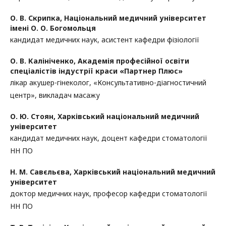
О. В. Скрипка,
Національний медичний університет
імені О. О. Богомольця
кандидат медичних наук, асистент кафедри фізіології
О. В. Калініченко,
Академія професійної освіти
спеціалістів індустрії краси «Партнер Плюс»
лікар акушер-гінеколог, «Консультативно-діагностичний
центр», викладач масажу
О. Ю. Стоян,
Харківський національний медичний
університет
кандидат медичних наук, доцент кафедри стоматології
НН ПО
Н. М. Савєльєва,
Харківський національний медичний
університет
доктор медичних наук, професор кафедри стоматології
НН ПО