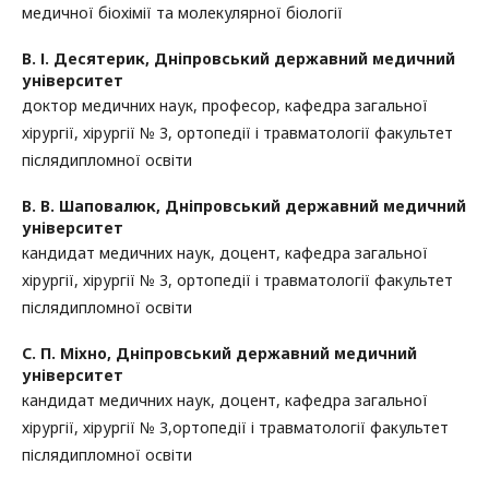
медичної біохімії та молекулярної біології
В. І. Десятерик,
Дніпровський державний медичний
університет
доктор медичних наук, професор, кафедра загальної
хірургії, хірургії № 3, ортопедії і травматології факультет
післядипломної освіти
В. В. Шаповалюк,
Дніпровський державний медичний
університет
кандидат медичних наук, доцент, кафедра загальної
хірургії, хірургії № 3, ортопедії і травматології факультет
післядипломної освіти
С. П. Міхно,
Дніпровський державний медичний
університет
кандидат медичних наук, доцент, кафедра загальної
хірургії, хірургії № 3,ортопедії і травматології факультет
післядипломної освіти