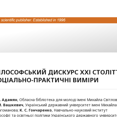
ІЛОСОФСЬКИЙ ДИСКУРС ХХІ СТОЛІТТ
ОЦІАЛЬНО-ПРАКТИЧНІ ВИМІРИ
Р. Адамян
,
Обласна бібліотека для молоді імені Михайла Світло
М. Вашкевич
,
Український державний університет імені Михайла
гоманова
;
К. С. Гончаренко
,
Навчально-науковий інститут
ософії та освітньої політики Українського державного універси