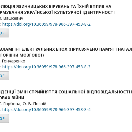
ЛЮЦІЯ ЯЗИЧНИЦЬКИХ ВІРУВАНЬ ТА ЇХНІЙ ВПЛИВ НА
РМУВАННЯ УКРАЇНСЬКОЇ КУЛЬТУРНОЇ ІДЕНТИЧНОСТІ
М. Вашкевич
:
https://doi.org/10.36059/978-966-397-453-8-2
DF
ЗЛАМІ ІНТЕЛЕКТУАЛЬНИХ ЕПОХ (ПРИСВЯЧЕНО ПАМ’ЯТІ НАТАЛ
ИГОРІВНИ МОЗГОВОЇ)
С. Гончаренко
:
https://doi.org/10.36059/978-966-397-453-8-3
DF
НДЕНЦІЇ ЗМІН СПРИЙНЯТТЯ СОЦІАЛЬНОЇ ВІДПОВІДАЛЬНОСТІ 
ОВАХ ВІЙНИ
С. Горбова, О. В. Позній
:
https://doi.org/10.36059/978-966-397-453-8-4
DF