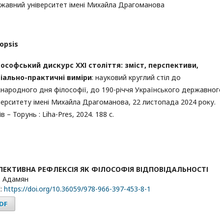
жавний університет імені Михайла Драгоманова
opsis
ософський дискурс ХХІ століття: зміст, перспективи,
іально-практичні виміри
: науковий круглий стіл до
народного дня філософії, до 190-річчя Українського державног
верситету імені Михайла Драгоманова, 22 листопада 2024 року.
в – Торунь : Liha-Pres, 2024. 188 с.
ЛЕКТИВНА РЕФЛЕКСІЯ ЯК ФІЛОСОФІЯ ВІДПОВІДАЛЬНОСТІ
Р. Адамян
:
https://doi.org/10.36059/978-966-397-453-8-1
DF