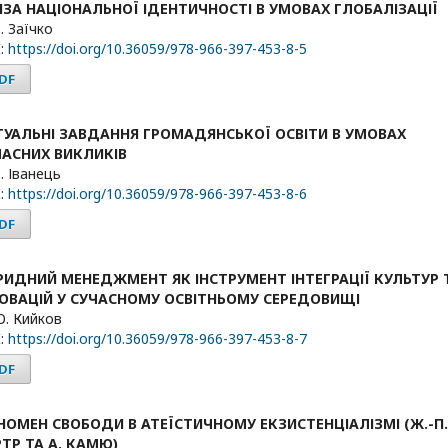
ИЗА НАЦІОНАЛЬНОЇ ІДЕНТИЧНОСТІ В УМОВАХ ГЛОБАЛІЗАЦІЇ
В. Заїчко
:
https://doi.org/10.36059/978-966-397-453-8-5
DF
ТУАЛЬНІ ЗАВДАННЯ ГРОМАДЯНСЬКОЇ ОСВІТИ В УМОВАХ
ЧАСНИХ ВИКЛИКІВ
В. Іванець
:
https://doi.org/10.36059/978-966-397-453-8-6
DF
БРИДНИЙ МЕНЕДЖМЕНТ ЯК ІНСТРУМЕНТ ІНТЕГРАЦІЇ КУЛЬТУР 
НОВАЦІЙ У СУЧАСНОМУ ОСВІТНЬОМУ СЕРЕДОВИЩІ
Ю. Кийков
:
https://doi.org/10.36059/978-966-397-453-8-7
DF
НОМЕН СВОБОДИ В АТЕЇСТИЧНОМУ ЕКЗИСТЕНЦІАЛІЗМІ (Ж.-П.
ТР ТА А. КАМЮ)