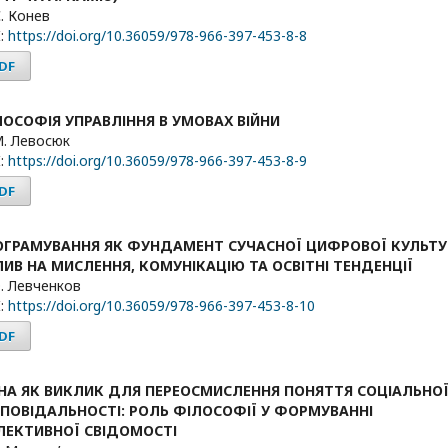
С. Конев
:
https://doi.org/10.36059/978-966-397-453-8-8
DF
ЛОСОФІЯ УПРАВЛІННЯ В УМОВАХ ВІЙНИ
М. Левосюк
:
https://doi.org/10.36059/978-966-397-453-8-9
DF
ОГРАМУВАННЯ ЯК ФУНДАМЕНТ СУЧАСНОЇ ЦИФРОВОЇ КУЛЬТУ
ИВ НА МИСЛЕННЯ, КОМУНІКАЦІЮ ТА ОСВІТНІ ТЕНДЕНЦІЇ
О. Левченков
:
https://doi.org/10.36059/978-966-397-453-8-10
DF
ЙНА ЯК ВИКЛИК ДЛЯ ПЕРЕОСМИСЛЕННЯ ПОНЯТТЯ СОЦІАЛЬНО
ДПОВІДАЛЬНОСТІ: РОЛЬ ФІЛОСОФІЇ У ФОРМУВАННІ
ЛЕКТИВНОЇ СВІДОМОСТІ