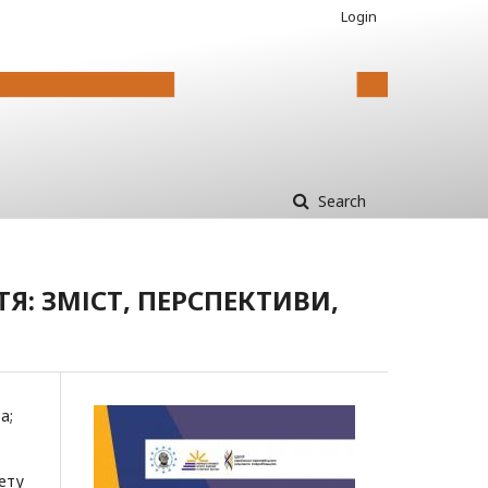
Login
Search
Я: ЗМІСТ, ПЕРСПЕКТИВИ,
ва
;
тету