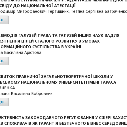
СВІДУ ДО НАЦІОНАЛЬНОЇ АТЕСТАЦІЇ
одимир Митрофанович Тертишник, Тетяна Сергіївна Батраченк
DF
АЄМОДІЯ ГАЛУЗЕЙ ПРАВА ТА ГАЛУЗЕЙ ІНШИХ НАУК ЗАДЛЯ
СЯГНЕННЯ ЦІЛЕЙ СТАЛОГО РОЗВИТКУ В УМОВАХ
ОРМАЦІЙНОГО СУСПІЛЬСТВА В УКРАЇНІ
на Василівна Арістова
DF
ЗВИТОК ПРАВНИЧОЇ ЗАГАЛЬНОТЕОРЕТИЧНОЇ ШКОЛИ У
ЇВСЬКОМУ НАЦІОНАЛЬНОМУ УНІВЕРСИТЕТІ ІМЕНІ ТАРАСА
ВЧЕНКА
тлана Василівна Бобровник
DF
ЕКТИВНІСТЬ ЗАКОНОДАВЧОГО РЕГУЛЮВАННЯ У СФЕРІ ЗАХИС
АВ СПОЖИВАЧІВ ЯК ГАРАНТІЯ БЕЗПЕЧНОГО БІЗНЕС СЕРЕДОВИ