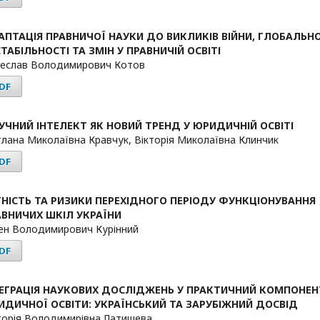
АПТАЦІЯ ПРАВНИЧОЇ НАУКИ ДО ВИКЛИКІВ ВІЙНИ, ГЛОБАЛЬН
ТАБІЛЬНОСТІ ТА ЗМІН У ПРАВНИЧІЙ ОСВІТІ
еслав Володимирович Котов
DF
УЧНИЙ ІНТЕЛЕКТ ЯК НОВИЙ ТРЕНД У ЮРИДИЧНІЙ ОСВІТІ
тлана Миколаївна Кравчук, Вікторія Миколаївна Клинчик
DF
ТНІСТЬ ТА РИЗИКИ ПЕРЕХІДНОГО ПЕРІОДУ ФУНКЦІОНУВАННЯ
АВНИЧИХ ШКІЛ УКРАЇНИ
ен Володимирович Курінний
DF
ТЕГРАЦІЯ НАУКОВИХ ДОСЛІДЖЕНЬ У ПРАКТИЧНИЙ КОМПОНЕН
ИДИЧНОЇ ОСВІТИ: УКРАЇНСЬКИЙ ТА ЗАРУБІЖНИЙ ДОСВІД
торія Володимирівна Латишева