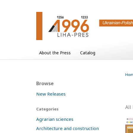
About the Press
Catalog
Ho
Browse
New Releases
All
Categories
Agrarian sciences
Architecture and construction