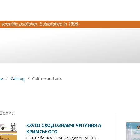
me
/
Catalog
/
Culture and arts
 Books
ХХVIIІ СХОДОЗНАВЧІ ЧИТАННЯ А.
КРИМСЬКОГО
Р. В. Бабенко, Н. М. Бондаренко, О. Б.