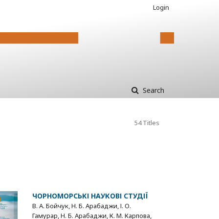
Login
Search
54 Titles
ЧОРНОМОРСЬКІ НАУКОВІ СТУДІЇ
В. А. Бойчук, Н. Б. Арабаджи, І. О.
Гамурар, Н. Б. Арабаджи, К. М. Карпова,