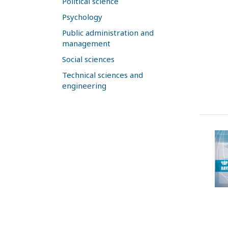
Political science
Psychology
Public administration and
management
Social sciences
Technical sciences and
engineering